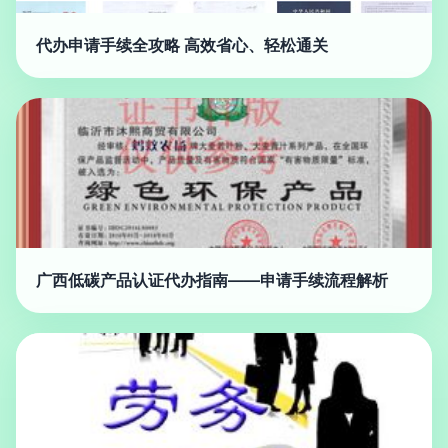
代办申请手续全攻略 高效省心、轻松通关
广西低碳产品认证代办指南——申请手续流程解析