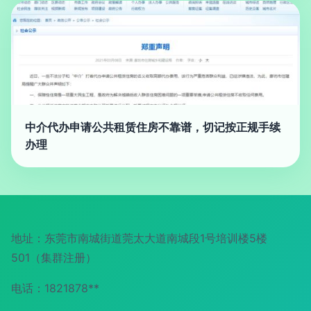
中介代办申请公共租赁住房不靠谱，切记按正规手续
办理
地址：东莞市南城街道莞太大道南城段1号培训楼5楼
501（集群注册）
电话：1821878**