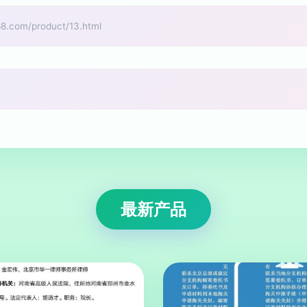
om/product/13.html
最新产品