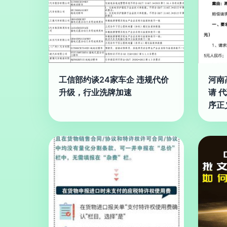
工信部约谈24家车企 违规代价
河南
升级，行业洗牌加速
请 
序正