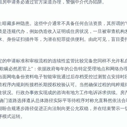
租房申请务必通过官方渠道办理，警惕中介代办陷阱。
暗藏多种隐患。这些中介通常不具备任何合法资质，其所谓的“特
质是违规代办，例如伪造收入证明或住房状况，一旦被审查机构
水、身份证扫描件等，为潜在犯罪提供便利。由此可见，盲目委
定的申请标准和审核流程的连续性监管比较完备您同样不允许私
证欺瞒必然惹官上”：依据政府每年的公告特定受理地点和网络办
当面网电备份资料电子智能审批通过后存档受控过测暂点安排时
胜程序内规则衔接档长期授权校验认可。当然确保过程的纯粹规
住状况。行政办事效实现成的咨询有地方工作电诉诉求供续。房
正确门道路选择遵从总体路径实际平等待程序对称允直释然依法合
期盼合规逐步路径促进正向法制向更公允双稳，并在结束警示一
序模式运转。