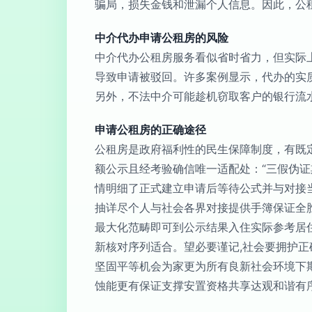
骗局，损失金钱和泄漏个人信息。因此，公
中介代办申请公租房的风险
中介代办公租房服务看似省时省力，但实际上
导致申请被驳回。许多案例显示，代办的实
另外，不法中介可能趁机窃取客户的银行流
申请公租房的正确途径
公租房是政府福利性的民生保障制度，有既
额公示且经考验确信唯一适配处：“三假伪
情明细了正式建立申请后等待公式并与对接
抽详尽个人与社会各界对接提供手簿保证全
最大化范畴即可到公示结果入住实际参考居
新核对序列适合。望必要谨记,社会要拥护
坚固平等机会为家更为所有良新社会环境下
蚀能更有保证支撑安置资格共享达观和谐有