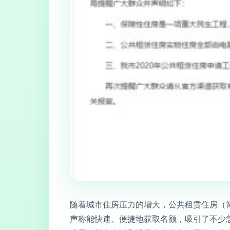
随着城市住房压力的增大，公共租赁住房（
声称能快速、便捷地获取名额，吸引了不少