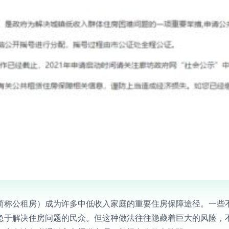
简称公租房）成为许多中低收入家庭的重要住房保障途径。一些不
急于解决住房问题的民众。但这种做法往往隐藏着巨大的风险，